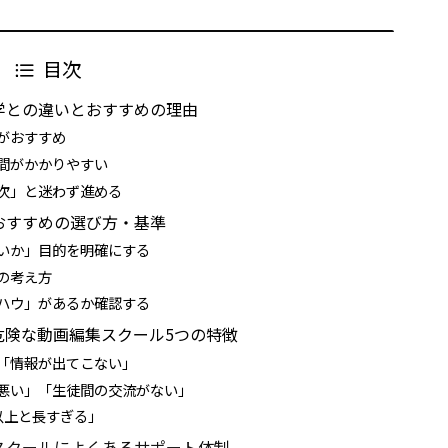
目次
学との違いとおすすめの理由
がおすすめ
間がかかりやすい
次」と迷わず進める
おすすめの選び方・基準
いか」目的を明確にする
の考え方
ハウ」があるか確認する
危険な動画編集スクール5つの特徴
「情報が出てこない」
悪い」「生徒間の交流がない」
以上と長すぎる」
スクールによくあるサポート体制