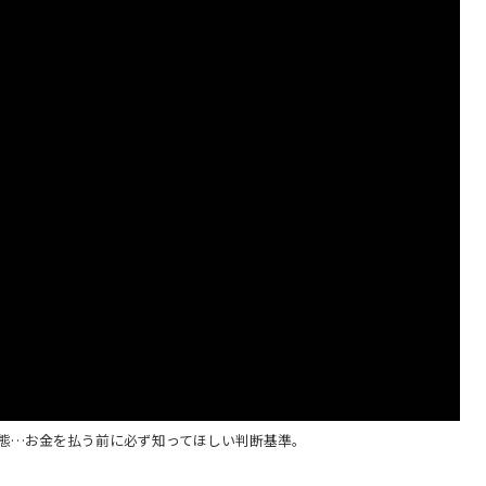
態…お金を払う前に必ず知ってほしい判断基準。