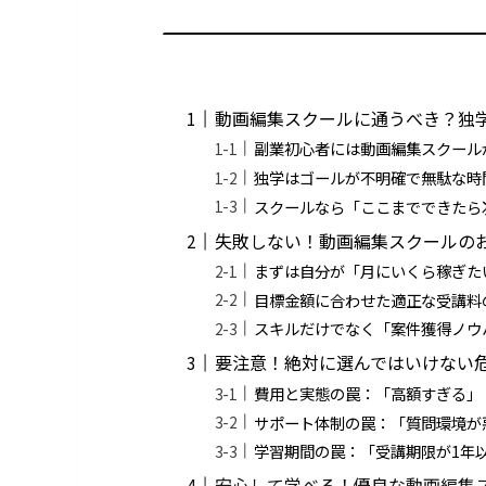
動画編集スクールに通うべき？独
副業初心者には動画編集スクール
独学はゴールが不明確で無駄な時
スクールなら「ここまでできたら
失敗しない！動画編集スクールの
まずは自分が「月にいくら稼ぎた
目標金額に合わせた適正な受講料
スキルだけでなく「案件獲得ノウ
要注意！絶対に選んではいけない
費用と実態の罠：「高額すぎる」
サポート体制の罠：「質問環境が
学習期間の罠：「受講期限が1年
安心して学べる！優良な動画編集