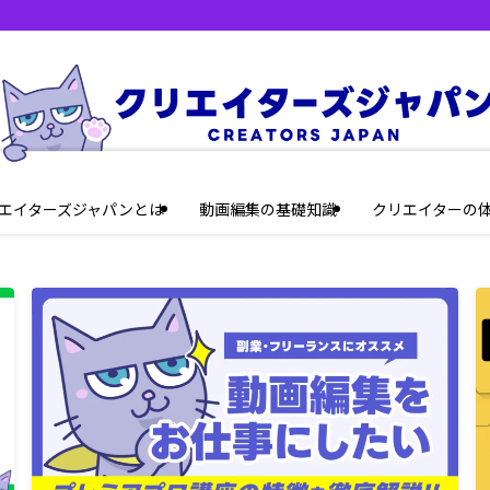
エイターズジャパンとは
動画編集の基礎知識
クリエイターの