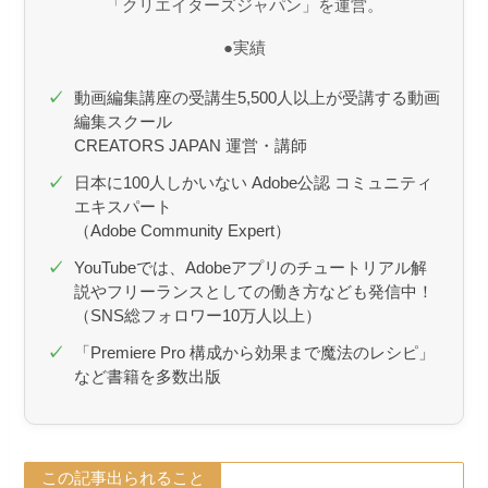
「クリエイターズジャパン」を運営。
●実績
動画編集講座の受講生5,500人以上が受講する動画
編集スクール
CREATORS JAPAN 運営・講師
日本に100人しかいない Adobe公認 コミュニティ
エキスパート
（Adobe Community Expert）
YouTubeでは、Adobeアプリのチュートリアル解
説やフリーランスとしての働き方なども発信中！​
（SNS総フォロワー10万人以上）
「Premiere Pro 構成から効果まで魔法のレシピ」
など書籍を多数出版
この記事出られること