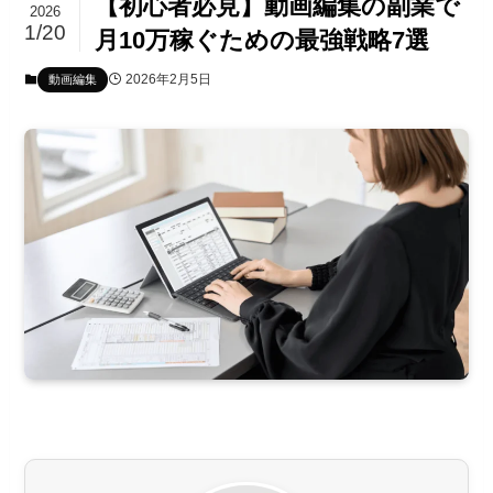
【初心者必見】動画編集の副業で
2026
1/20
月10万稼ぐための最強戦略7選
2026年2月5日
動画編集