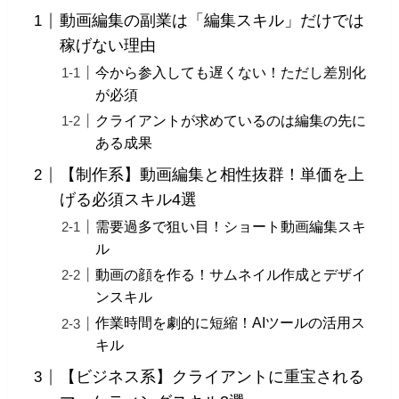
動画編集の副業は「編集スキル」だけでは
稼げない理由
今から参入しても遅くない！ただし差別化
が必須
クライアントが求めているのは編集の先に
ある成果
【制作系】動画編集と相性抜群！単価を上
げる必須スキル4選
需要過多で狙い目！ショート動画編集スキ
ル
動画の顔を作る！サムネイル作成とデザイ
ンスキル
作業時間を劇的に短縮！AIツールの活用ス
キル
【ビジネス系】クライアントに重宝される