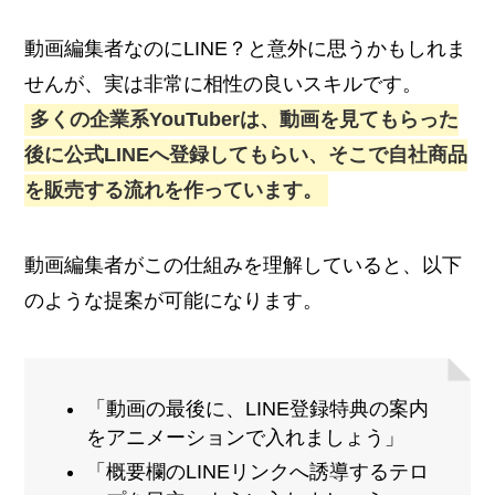
動画編集者なのにLINE？と意外に思うかもしれま
せんが、実は非常に相性の良いスキルです。
多くの企業系YouTuberは、動画を見てもらった
後に公式LINEへ登録してもらい、そこで自社商品
を販売する流れを作っています。
動画編集者がこの仕組みを理解していると、以下
のような提案が可能になります。
「動画の最後に、LINE登録特典の案内
をアニメーションで入れましょう」
「概要欄のLINEリンクへ誘導するテロ