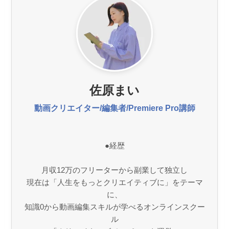
佐原まい
動画クリエイター/編集者/Premiere Pro講師
●経歴
月収12万のフリーターから副業して独立し
現在は「人生をもっとクリエイティブに」をテーマ
に、
知識0から動画編集スキルが学べるオンラインスクー
ル