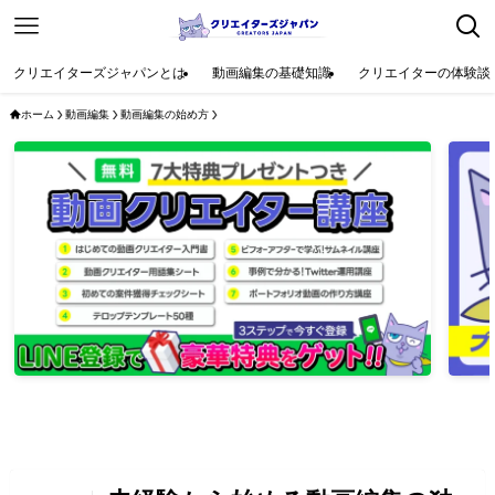
クリエイターズジャパンとは
動画編集の基礎知識
クリエイターの体験談
ホーム
動画編集
動画編集の始め方