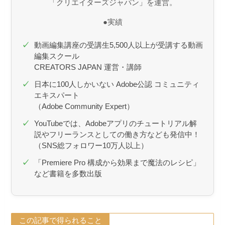
「クリエイターズジャパン」を運営。
●実績
動画編集講座の受講生5,500人以上が受講する動画
編集スクール
CREATORS JAPAN 運営・講師
日本に100人しかいない Adobe公認 コミュニティ
エキスパート
（Adobe Community Expert）
YouTubeでは、Adobeアプリのチュートリアル解
説やフリーランスとしての働き方なども発信中！​
（SNS総フォロワー10万人以上）
「Premiere Pro 構成から効果まで魔法のレシピ」
など書籍を多数出版
この記事で得られること