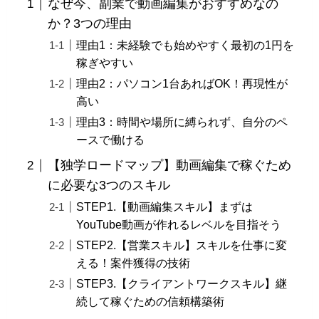
なぜ今、副業で動画編集がおすすめなの
か？3つの理由
理由1：未経験でも始めやすく最初の1円を
稼ぎやすい
理由2：パソコン1台あればOK！再現性が
高い
理由3：時間や場所に縛られず、自分のペ
ースで働ける
【独学ロードマップ】動画編集で稼ぐため
に必要な3つのスキル
STEP1.【動画編集スキル】まずは
YouTube動画が作れるレベルを目指そう
STEP2.【営業スキル】スキルを仕事に変
える！案件獲得の技術
STEP3.【クライアントワークスキル】継
続して稼ぐための信頼構築術