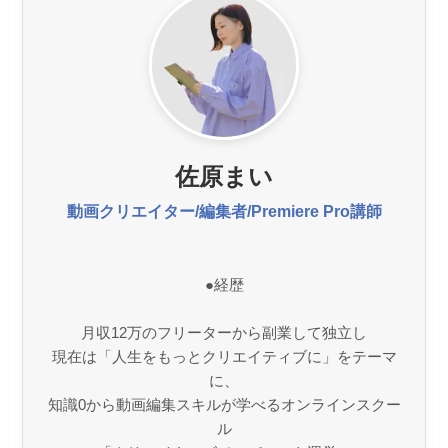
佐原まい
動画クリエイター/編集者/Premiere Pro講師
●経歴
月収12万のフリーターから副業して独立し
現在は「人生をもっとクリエイティブに」をテーマ
に、
知識0から動画編集スキルが学べるオンラインスクー
ル