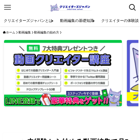
クリエイターズジャパンとは
動画編集の基礎知識
クリエイターの体験談
ホーム
動画編集
動画編集の始め方