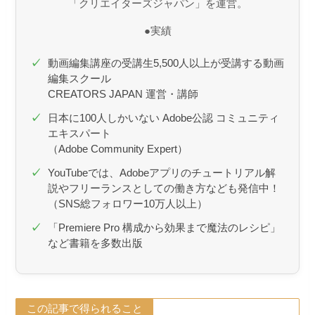
「クリエイターズジャパン」を運営。
●実績
動画編集講座の受講生5,500人以上が受講する動画
編集スクール
CREATORS JAPAN 運営・講師
日本に100人しかいない Adobe公認 コミュニティ
エキスパート
（Adobe Community Expert）
YouTubeでは、Adobeアプリのチュートリアル解
説やフリーランスとしての働き方なども発信中！​
（SNS総フォロワー10万人以上）
「Premiere Pro 構成から効果まで魔法のレシピ」
など書籍を多数出版
この記事で得られること