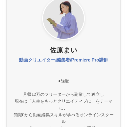
佐原まい
動画クリエイター/編集者/Premiere Pro講師
●経歴
月収12万のフリーターから副業して独立し
現在は「人生をもっとクリエイティブに」をテーマ
に、
知識0から動画編集スキルが学べるオンラインスクー
ル