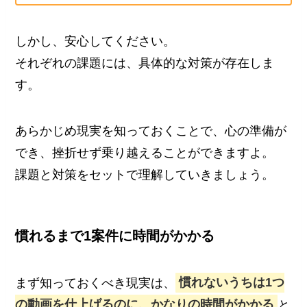
しかし、安心してください。
それぞれの課題には、具体的な対策が存在しま
す。
あらかじめ現実を知っておくことで、心の準備が
でき、挫折せず乗り越えることができますよ。
課題と対策をセットで理解していきましょう。
慣れるまで1案件に時間がかかる
まず知っておくべき現実は、
慣れないうちは1つ
の動画を仕上げるのに、かなりの時間がかかる
と